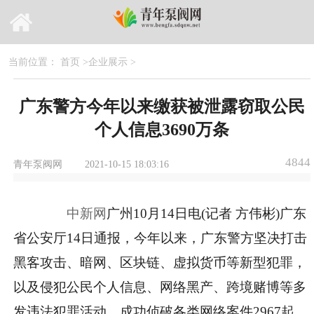
当前位置：
首页
>
企业展示
>
广东警方今年以来缴获被泄露窃取公民
个人信息3690万条
4844
青年泵阀网
2021-10-15 18:03:16
中新网
广州10月14日电(记者 方伟彬)广东
省公安厅14日通报，今年以来，广东警方坚决打击
黑客攻击、暗网、区块链、虚拟货币等新型犯罪，
以及侵犯公民个人信息、网络黑产、跨境赌博等多
发违法犯罪活动，成功侦破各类网络案件2967起，