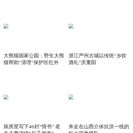
大熊猫国家公园：野生大熊
浙江严州古城以传统“乡饮
猫帮助“清理”保护区红外
酒礼”庆重阳
病房里写下46封“情书” 老
奔走在山西介休抗洪一线的