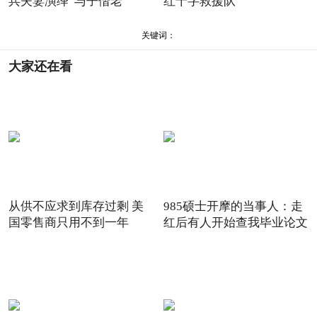
兵夫妻演绎“与子偕老”
红十字救援队
关键词：
大家还在看
从供不应求到库存过剩 美
985硕士开摩的当事人：走
国零售商只用不到一年
红后有人开始查我毕业论文