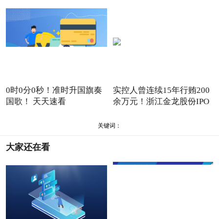
0时0分0秒！准时升国旗奏
实控人曾连续15年行贿200
国歌！ 天天速看
余万元！浙江金龙股份IPO
按
关键词：
大家还在看